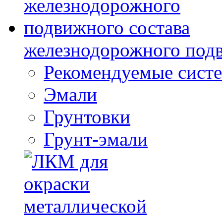
железнодорожного подв
Рекомендуемые сист
Эмали
Грунтовки
Грунт-эмали