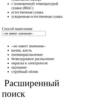
с пониженной температурой
сушки (80оС)
естественная сушка
ускоренная естественная сушка
Способ нанесения:
--не имеет значения--
валик, кисть
пневмораспыление
безвоздушное распыление
окраска в электрополе
окунание
струйный облив
Расширенный
поиск