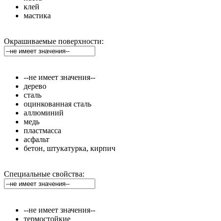
клей
мастика
Окрашиваемые поверхности:
--не имеет значения--
дерево
сталь
оцинкованная сталь
аллюминий
медь
пластмасса
асфальт
бетон, штукатурка, кирпич
Специальные свойства:
--не имеет значения--
термостойкие