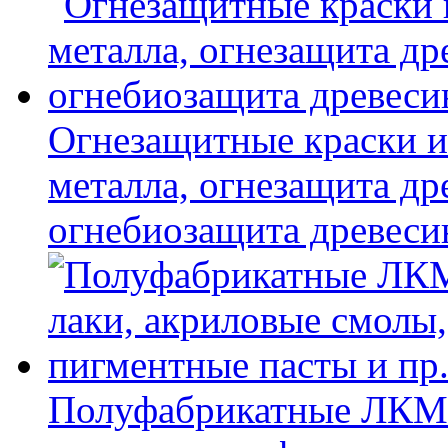
Огнезащитные краски и
металла, огнезащита др
огнебиозащита древес
Полуфабрикатные ЛКМ 