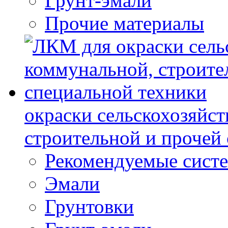
Грунт-эмали
Прочие материалы
окраски сельскохозяйс
строительной и прочей
Рекомендуемые сист
Эмали
Грунтовки