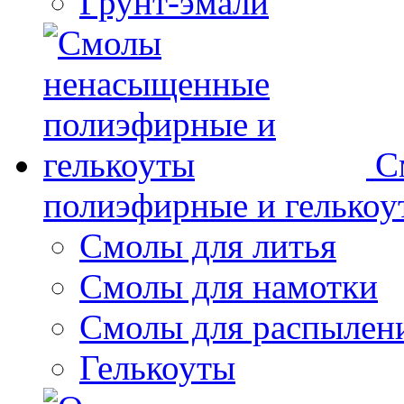
Грунт-эмали
С
полиэфирные и гелькоу
Смолы для литья
Смолы для намотки
Смолы для распылен
Гелькоуты