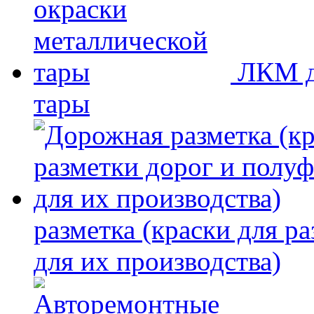
ЛКМ д
тары
разметка (краски для р
для их производства)