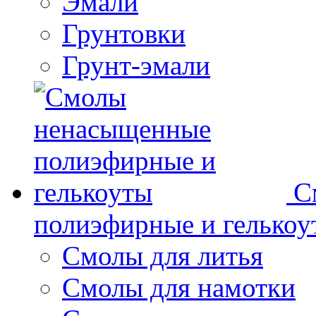
Эмали
Грунтовки
Грунт-эмали
С
полиэфирные и гелькоу
Смолы для литья
Смолы для намотки