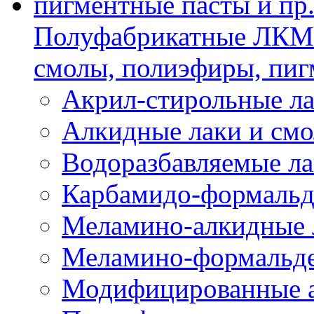
Полуфабрикатные ЛКМ 
смолы, полиэфиры, пиг
Акрил-стирольные ла
Алкидные лаки и см
Водоразбавляемые ла
Карбамидо-формальд
Меламино-алкидные 
Меламино-формальд
Модифицированные а