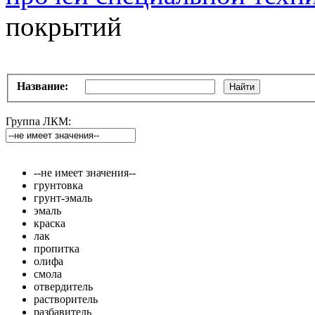
покрытий
Название:
Найти
Группа ЛКМ:
--не имеет значения--
грунтовка
грунт-эмаль
эмаль
краска
лак
пропитка
олифа
смола
отвердитель
растворитель
разбавитель