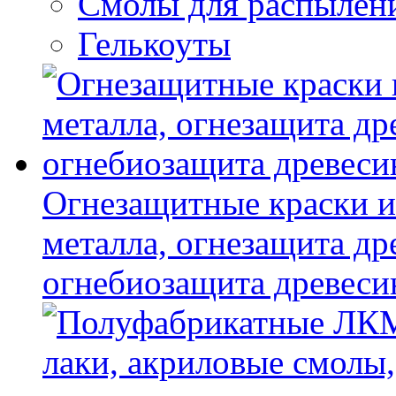
Смолы для распылен
Гелькоуты
Огнезащитные краски и
металла, огнезащита др
огнебиозащита древес