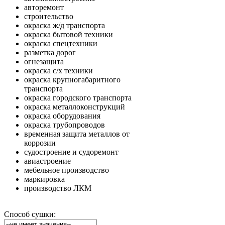
авторемонт
строительство
окраска ж/д транспорта
окраска бытовой техники
окраска спецтехники
разметка дорог
огнезащита
окраска с/х техники
окраска крупногабаритного
транспорта
окраска городского транспорта
окраска металлоконструкций
окраска оборудования
окраска трубопроводов
временная защита металлов от
коррозии
судостроение и судоремонт
авиастроение
мебельное производство
маркировка
производство ЛКМ
Способ сушки: