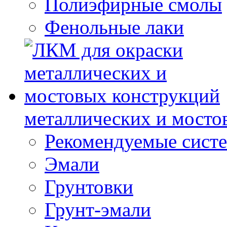
Полиэфирные смолы
Фенольные лаки
металлических и мосто
Рекомендуемые сист
Эмали
Грунтовки
Грунт-эмали