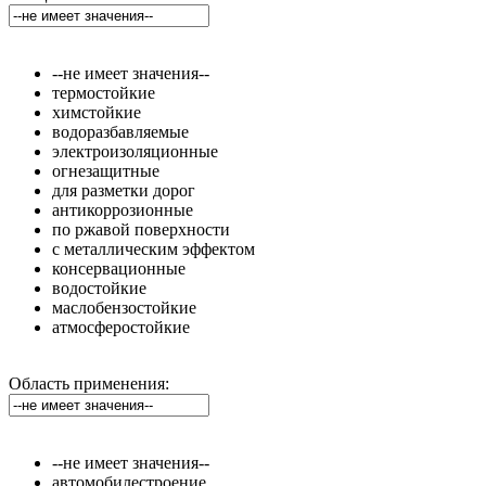
--не имеет значения--
термостойкие
химстойкие
водоразбавляемые
электроизоляционные
огнезащитные
для разметки дорог
антикоррозионные
по ржавой поверхности
с металлическим эффектом
консервационные
водостойкие
маслобензостойкие
атмосферостойкие
Область применения:
--не имеет значения--
автомобилестроение