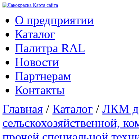
Карта сайтa
О предприятии
Каталог
Палитра RAL
Новости
Партнерам
Контакты
Главная
/
Каталог
/
ЛКМ д
сельскохозяйственной, ко
прочей специальной техн