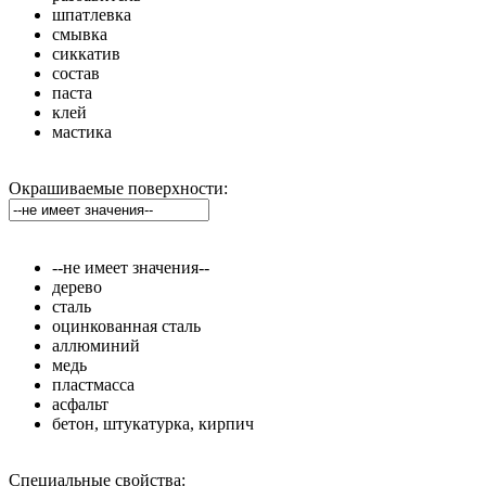
шпатлевка
смывка
сиккатив
состав
паста
клей
мастика
Окрашиваемые поверхности:
--не имеет значения--
дерево
сталь
оцинкованная сталь
аллюминий
медь
пластмасса
асфальт
бетон, штукатурка, кирпич
Специальные свойства: