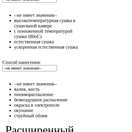
--не имеет значения--
высокотемпературная сушка в
сушильной камере
с пониженной температурой
сушки (80оС)
естественная сушка
ускоренная естественная сушка
Способ нанесения:
--не имеет значения--
валик, кисть
пневмораспыление
безвоздушное распыление
окраска в электрополе
окунание
струйный облив
Расширенный