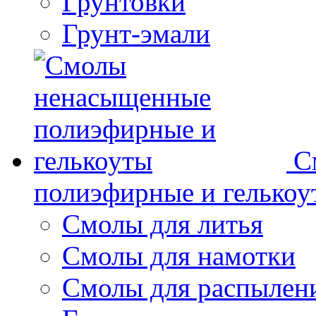
Грунтовки
Грунт-эмали
С
полиэфирные и гелькоу
Смолы для литья
Смолы для намотки
Смолы для распылен