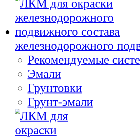
железнодорожного подв
Рекомендуемые сист
Эмали
Грунтовки
Грунт-эмали