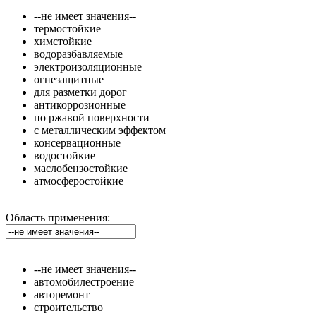
--не имеет значения--
термостойкие
химстойкие
водоразбавляемые
электроизоляционные
огнезащитные
для разметки дорог
антикоррозионные
по ржавой поверхности
с металлическим эффектом
консервационные
водостойкие
маслобензостойкие
атмосферостойкие
Область применения:
--не имеет значения--
автомобилестроение
авторемонт
строительство