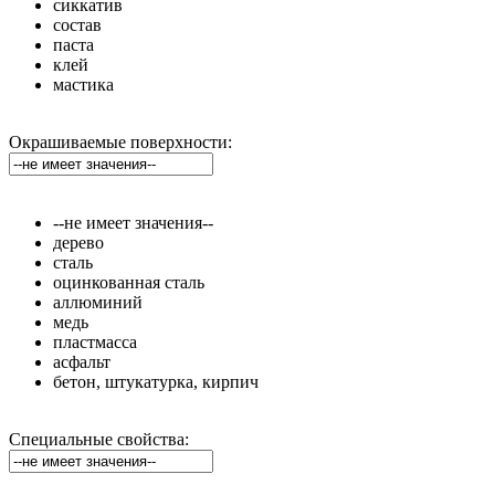
сиккатив
состав
паста
клей
мастика
Окрашиваемые поверхности:
--не имеет значения--
дерево
сталь
оцинкованная сталь
аллюминий
медь
пластмасса
асфальт
бетон, штукатурка, кирпич
Специальные свойства: