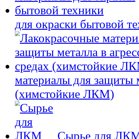
для окраски бытовой т
материалы для защиты 
(химстойкие ЛКМ)
Сырье для ЛК