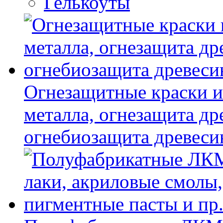
Гелькоуты
Огнезащитные краски и
металла, огнезащита др
огнебиозащита древес