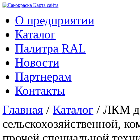
Карта сайтa
О предприятии
Каталог
Палитра RAL
Новости
Партнерам
Контакты
Главная
/
Каталог
/ ЛКМ д
сельскохозяйственной, ко
прочей специальной техн