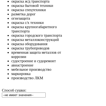
окраска ж/д транспорта
окраска бытовой техники
окраска спецтехники
разметка дорог
огнезащита
окраска с/х техники
окраска крупногабаритного
транспорта
окраска городского транспорта
окраска металлоконструкций
окраска оборудования
окраска трубопроводов
временная защита металлов от
коррозии
судостроение и судоремонт
авиастроение
мебельное производство
маркировка
производство ЛКМ
Способ сушки: