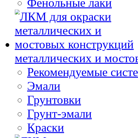
Фенольные лаки
металлических и мосто
Рекомендуемые сист
Эмали
Грунтовки
Грунт-эмали
Краски