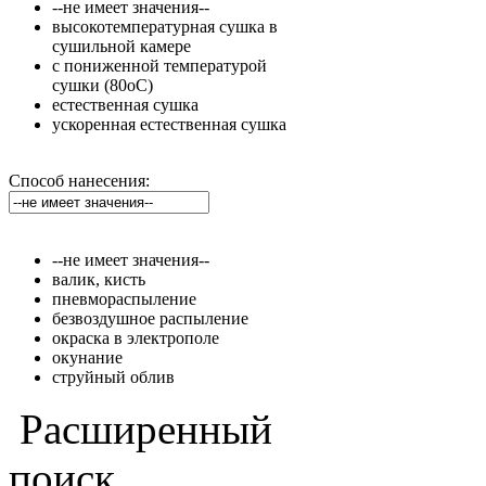
--не имеет значения--
высокотемпературная сушка в
сушильной камере
с пониженной температурой
сушки (80оС)
естественная сушка
ускоренная естественная сушка
Способ нанесения:
--не имеет значения--
валик, кисть
пневмораспыление
безвоздушное распыление
окраска в электрополе
окунание
струйный облив
Расширенный
поиск