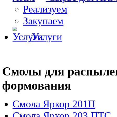
Реализуем
Закупаем
Услуги
Смолы для распылен
формования
Смола Яркор 201П
Смола Яркор 203 ПТС