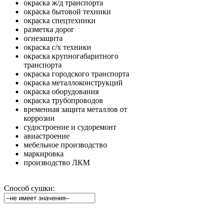
окраска ж/д транспорта
окраска бытовой техники
окраска спецтехники
разметка дорог
огнезащита
окраска с/х техники
окраска крупногабаритного
транспорта
окраска городского транспорта
окраска металлоконструкций
окраска оборудования
окраска трубопроводов
временная защита металлов от
коррозии
судостроение и судоремонт
авиастроение
мебельное производство
маркировка
производство ЛКМ
Способ сушки: