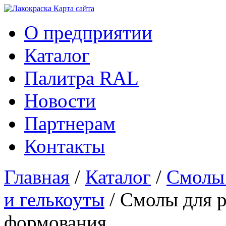
Карта сайтa
О предприятии
Каталог
Палитра RAL
Новости
Партнерам
Контакты
Главная
/
Каталог
/
Смолы
и гелькоуты
/ Смолы для 
формования