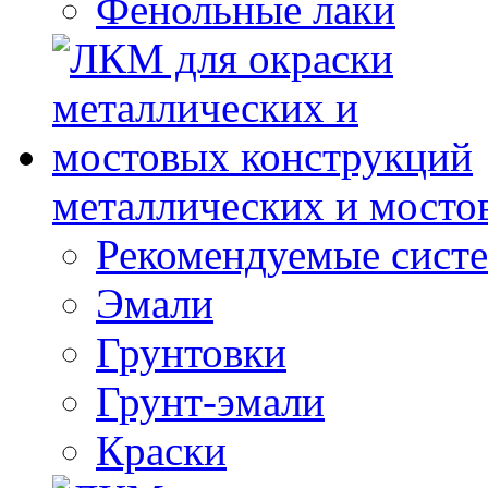
Фенольные лаки
металлических и мосто
Рекомендуемые сист
Эмали
Грунтовки
Грунт-эмали
Краски