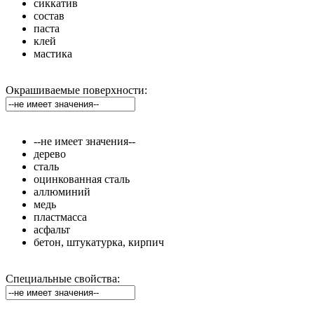
сиккатив
состав
паста
клей
мастика
Окрашиваемые поверхности:
--не имеет значения--
дерево
сталь
оцинкованная сталь
аллюминий
медь
пластмасса
асфальт
бетон, штукатурка, кирпич
Специальные свойства: