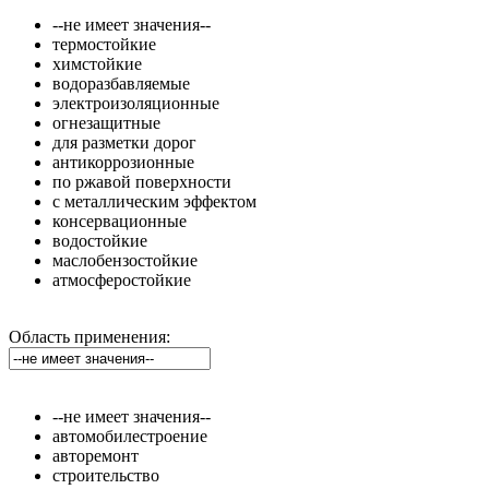
--не имеет значения--
термостойкие
химстойкие
водоразбавляемые
электроизоляционные
огнезащитные
для разметки дорог
антикоррозионные
по ржавой поверхности
с металлическим эффектом
консервационные
водостойкие
маслобензостойкие
атмосферостойкие
Область применения:
--не имеет значения--
автомобилестроение
авторемонт
строительство