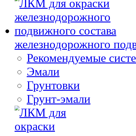
железнодорожного подв
Рекомендуемые сист
Эмали
Грунтовки
Грунт-эмали