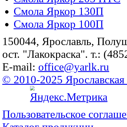
Смола Яркор 130П
Смола Яркор 100П
150044, Ярославль, Полу
ост. "Лакокраска". т.: (485
E-mail:
office@yarlk.ru
© 2010-2025 Ярославская
Пользовательское соглаш
Каталог продукции