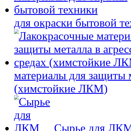
для окраски бытовой т
материалы для защиты 
(химстойкие ЛКМ)
Сырье для ЛК