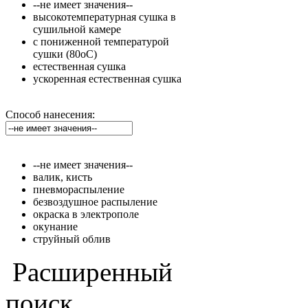
--не имеет значения--
высокотемпературная сушка в
сушильной камере
с пониженной температурой
сушки (80оС)
естественная сушка
ускоренная естественная сушка
Способ нанесения:
--не имеет значения--
валик, кисть
пневмораспыление
безвоздушное распыление
окраска в электрополе
окунание
струйный облив
Расширенный
поиск