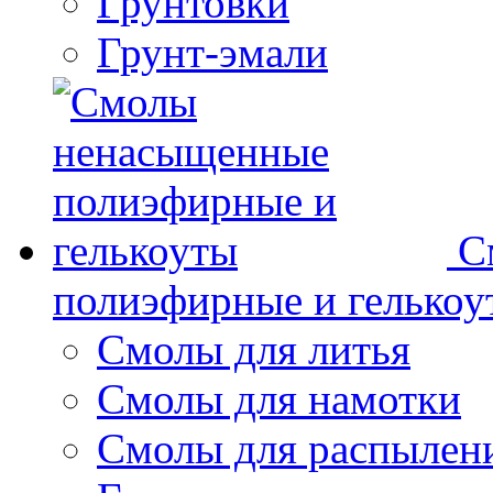
Грунтовки
Грунт-эмали
С
полиэфирные и гелькоу
Смолы для литья
Смолы для намотки
Смолы для распылен