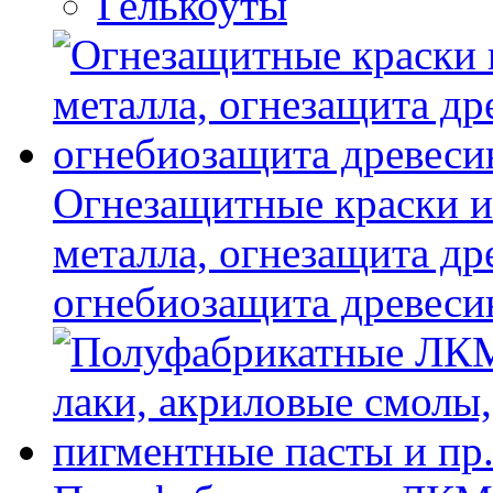
Гелькоуты
Огнезащитные краски и
металла, огнезащита др
огнебиозащита древес