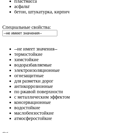
пластмасса
асфальт
бетон, штукатурка, кирпич
Специальные свойства:
--не имеет значения--
термостойкие
химстойкие
водоразбавляемые
электроизоляционные
огнезащитные
для разметки дорог
антикоррозионные
по ржавой поверхности
с металлическим эффектом
консервационные
водостойкие
маслобензостойкие
атмосферостойкие