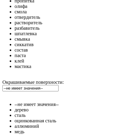
пропитка
олифа
смола
отвердитель
растворитель
разбавитель
шпатлевка
смывка
сиккатив
состав
паста
клей
мастика
Окрашиваемые поверхности:
--не имеет значения--
дерево
сталь
оцинкованная сталь
аллюминий
медь