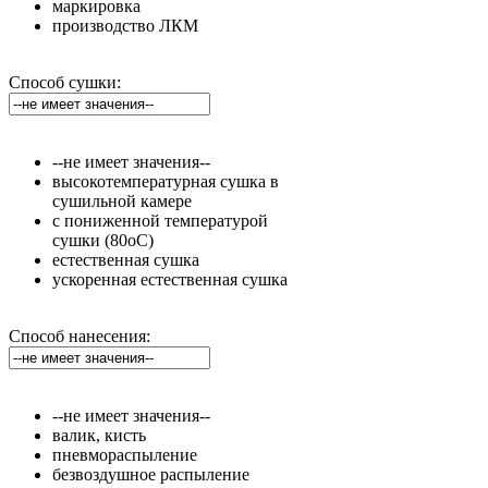
маркировка
производство ЛКМ
Способ сушки:
--не имеет значения--
высокотемпературная сушка в
сушильной камере
с пониженной температурой
сушки (80оС)
естественная сушка
ускоренная естественная сушка
Способ нанесения:
--не имеет значения--
валик, кисть
пневмораспыление
безвоздушное распыление