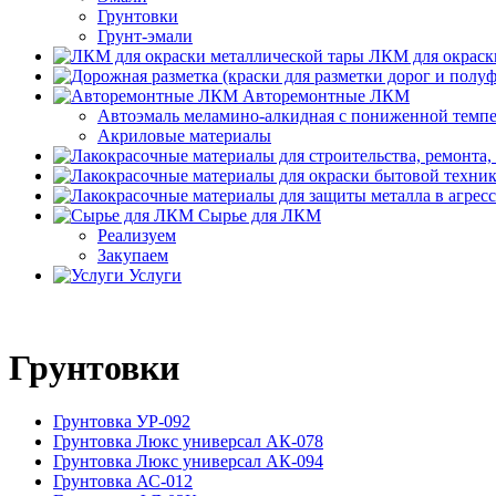
Грунтовки
Грунт-эмали
ЛКМ для окраск
Авторемонтные ЛКМ
Автоэмаль меламино-алкидная с пониженной темп
Акриловые материалы
Сырье для ЛКМ
Реализуем
Закупаем
Услуги
Грунтовки
Грунтовка УР-092
Грунтовка Люкс универсал АК-078
Грунтовка Люкс универсал АК-094
Грунтовка АС-012