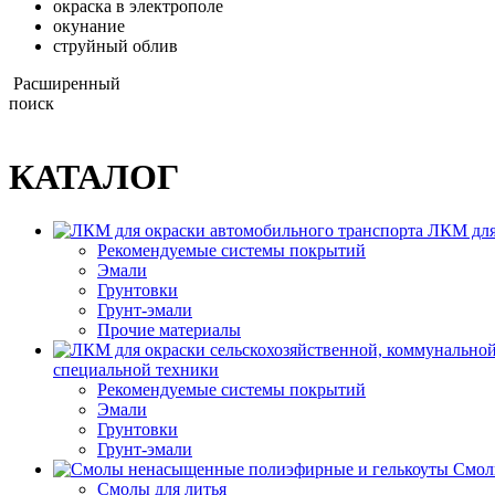
окраска в электрополе
окунание
струйный облив
Расширенный
поиск
КАТАЛОГ
ЛКМ для
Рекомендуемые системы покрытий
Эмали
Грунтовки
Грунт-эмали
Прочие материалы
специальной техники
Рекомендуемые системы покрытий
Эмали
Грунтовки
Грунт-эмали
Смол
Смолы для литья