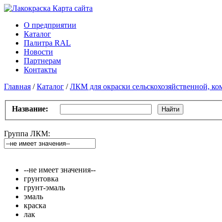
Карта сайтa
О предприятии
Каталог
Палитра RAL
Новости
Партнерам
Контакты
Главная
/
Каталог
/
ЛКМ для окраски сельскохозяйственной, ко
Название:
Найти
Группа ЛКМ:
--не имеет значения--
грунтовка
грунт-эмаль
эмаль
краска
лак