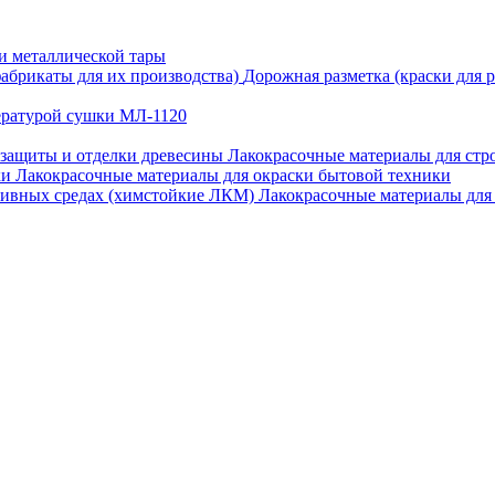
и металлической тары
Дорожная разметка (краски для 
ературой сушки МЛ-1120
Лакокрасочные материалы для стро
Лакокрасочные материалы для окраски бытовой техники
Лакокрасочные материалы для