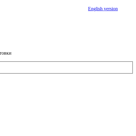
English version
товки