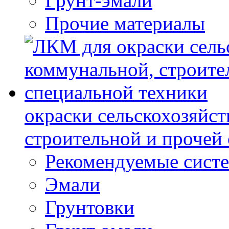
Грунт-эмали
Прочие материалы
окраски сельскохозяйс
строительной и прочей
Рекомендуемые сист
Эмали
Грунтовки