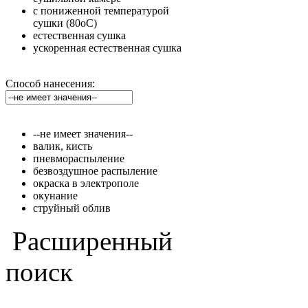
с пониженной температурой
сушки (80оС)
естественная сушка
ускоренная естественная сушка
Способ нанесения:
--не имеет значения--
валик, кисть
пневмораспыление
безвоздушное распыление
окраска в электрополе
окунание
струйный облив
Расширенный
поиск