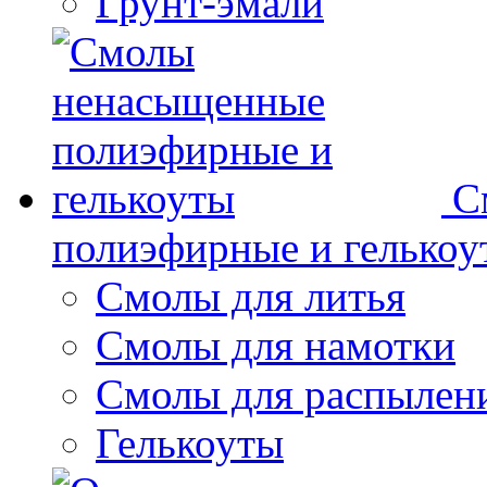
Грунт-эмали
С
полиэфирные и гелькоу
Смолы для литья
Смолы для намотки
Смолы для распылен
Гелькоуты