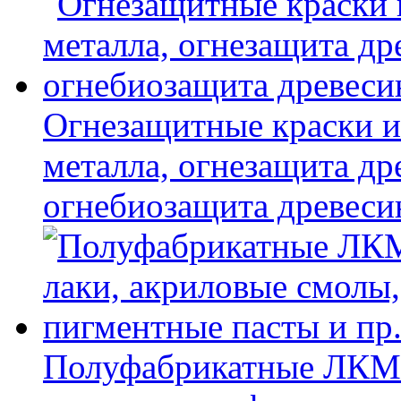
Огнезащитные краски и
металла, огнезащита др
огнебиозащита древес
Полуфабрикатные ЛКМ 