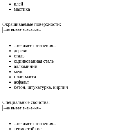
клей
мастика
Окрашиваемые поверхности:
--не имеет значения--
дерево
сталь
оцинкованная сталь
аллюминий
медь
пластмасса
асфальт
бетон, штукатурка, кирпич
Специальные свойства:
--не имеет значения--
термостойкие