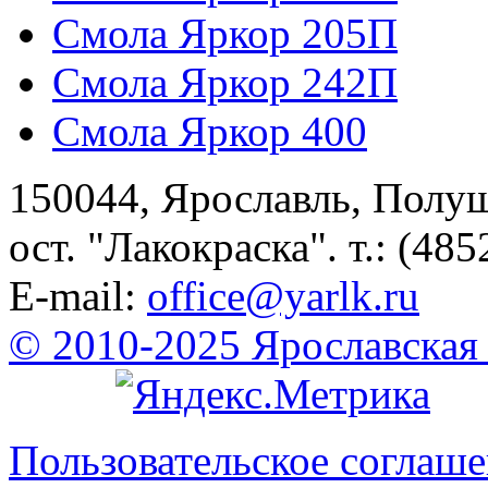
Смола Яркор 205П
Смола Яркор 242П
Смола Яркор 400
150044, Ярославль, Полу
ост. "Лакокраска". т.: (485
E-mail:
office@yarlk.ru
© 2010-2025 Ярославская
Пользовательское соглаш