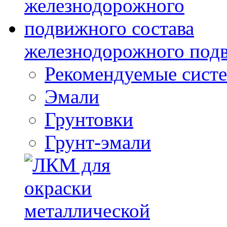
железнодорожного подв
Рекомендуемые сист
Эмали
Грунтовки
Грунт-эмали