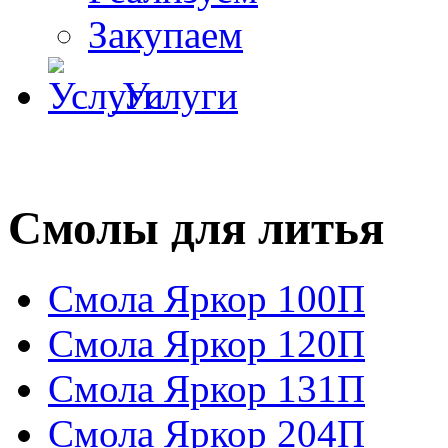
Закупаем
Услуги
Смолы для литья
Смола Яркор 100П
Смола Яркор 120П
Смола Яркор 131П
Смола Яркор 204П