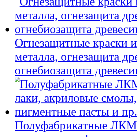
Огнезащитные краски и
металла, огнезащита др
огнебиозащита древес
Полуфабрикатные ЛКМ 