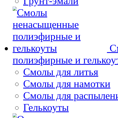
Грунт-эмали
С
полиэфирные и гелькоу
Смолы для литья
Смолы для намотки
Смолы для распылен
Гелькоуты