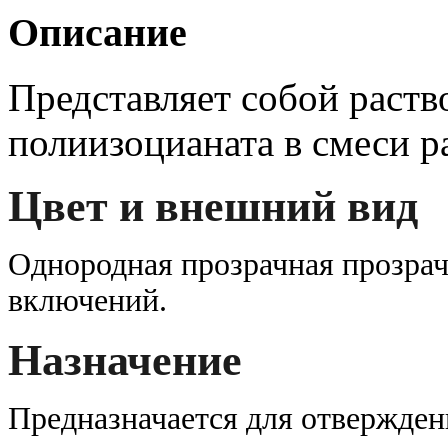
Описание
Представляет собой раств
полиизоцианата в смеси р
Цвет и внешний вид
Однородная прозрачная прозра
включений
.
Назначение
Предназначается для отвержден