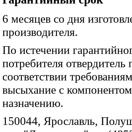
6 месяцев со дня изготов
производителя.
По истечении гарантийног
потребителя отвердитель 
соответствии требованиям
высыхание с компонентом
назначению.
150044, Ярославль, Полу