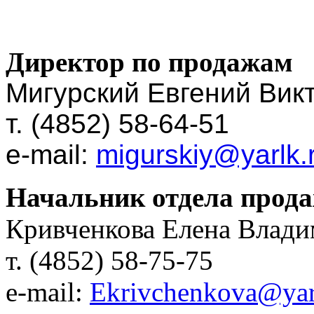
Директор по продажам
Мигурский Евгений Вик
т. (4852) 58-64-51
e-mail:
migurskiy@yarlk.
Начальник отдела прод
Кривченкова Елена Влад
т. (4852) 58-75-75
e-mail:
Ekrivchenkova@yar