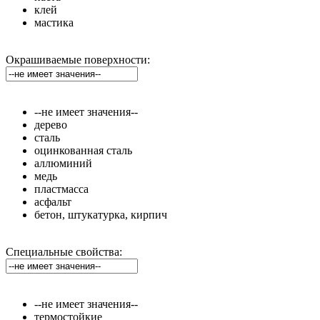
клей
мастика
Окрашиваемые поверхности:
--не имеет значения--
дерево
сталь
оцинкованная сталь
аллюминий
медь
пластмасса
асфальт
бетон, штукатурка, кирпич
Специальные свойства:
--не имеет значения--
термостойкие