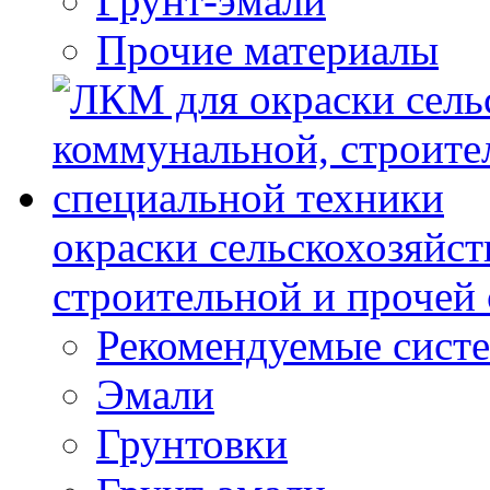
Грунт-эмали
Прочие материалы
окраски сельскохозяйс
строительной и прочей
Рекомендуемые сист
Эмали
Грунтовки