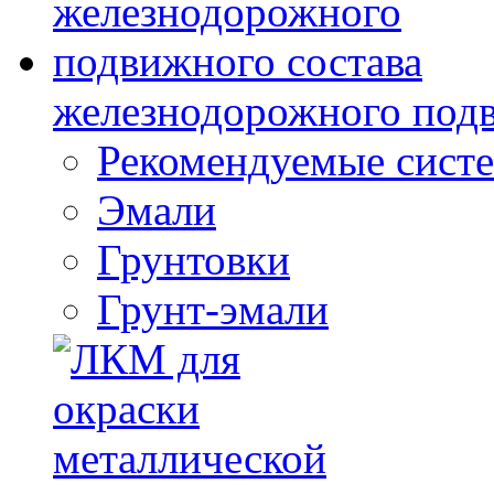
железнодорожного подв
Рекомендуемые сист
Эмали
Грунтовки
Грунт-эмали