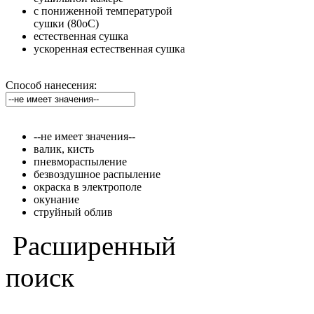
с пониженной температурой
сушки (80оС)
естественная сушка
ускоренная естественная сушка
Способ нанесения:
--не имеет значения--
валик, кисть
пневмораспыление
безвоздушное распыление
окраска в электрополе
окунание
струйный облив
Расширенный
поиск