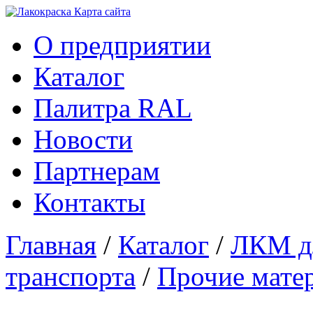
Карта сайтa
О предприятии
Каталог
Палитра RAL
Новости
Партнерам
Контакты
Главная
/
Каталог
/
ЛКМ дл
транспорта
/
Прочие мате