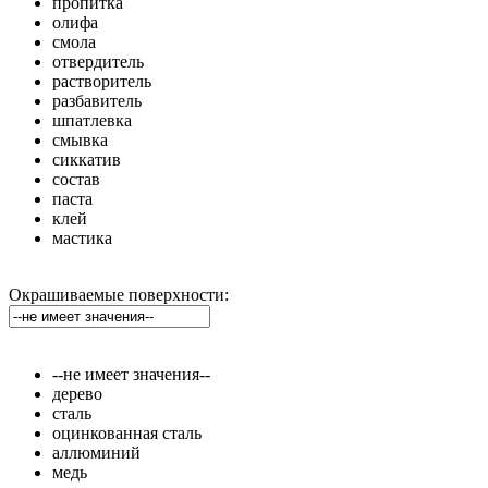
пропитка
олифа
смола
отвердитель
растворитель
разбавитель
шпатлевка
смывка
сиккатив
состав
паста
клей
мастика
Окрашиваемые поверхности:
--не имеет значения--
дерево
сталь
оцинкованная сталь
аллюминий
медь