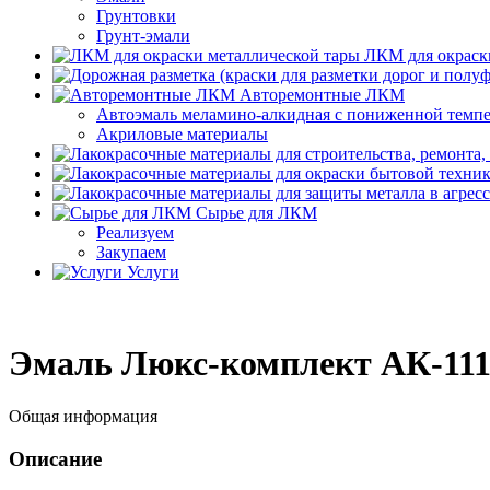
Грунтовки
Грунт-эмали
ЛКМ для окраск
Авторемонтные ЛКМ
Автоэмаль меламино-алкидная с пониженной темп
Акриловые материалы
Сырье для ЛКМ
Реализуем
Закупаем
Услуги
Эмаль Люкс-комплект АК-11
Общая информация
Описание