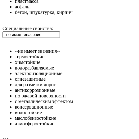
пластмасса
асфальт
бетон, штукатурка, кирпич
Специальные свойства:
--не имеет значения--
термостойкие
химстойкие
водоразбавляемые
электроизоляционные
огнезащитные
для разметки дорог
антикоррозионные
по ржавой поверхности
с металлическим эффектом
консервационные
водостойкие
маслобензостойкие
атмосферостойкие