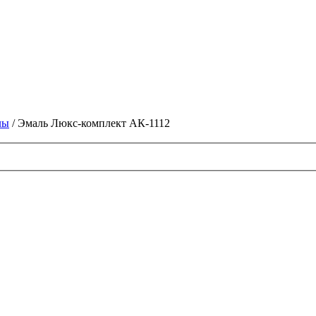
лы
/ Эмаль Люкс-комплект АК-1112