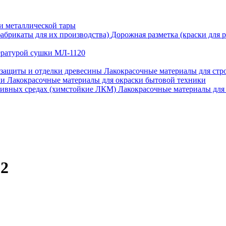
и металлической тары
Дорожная разметка (краски для 
ературой сушки МЛ-1120
Лакокрасочные материалы для стро
Лакокрасочные материалы для окраски бытовой техники
Лакокрасочные материалы для
12