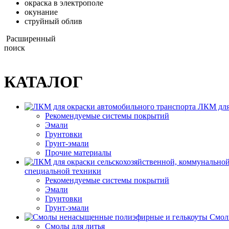
окраска в электрополе
окунание
струйный облив
Расширенный
поиск
КАТАЛОГ
ЛКМ для
Рекомендуемые системы покрытий
Эмали
Грунтовки
Грунт-эмали
Прочие материалы
специальной техники
Рекомендуемые системы покрытий
Эмали
Грунтовки
Грунт-эмали
Смол
Смолы для литья