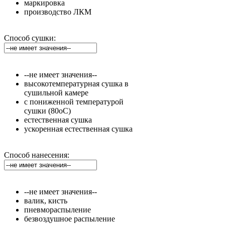
маркировка
производство ЛКМ
Способ сушки:
--не имеет значения--
высокотемпературная сушка в
сушильной камере
с пониженной температурой
сушки (80оС)
естественная сушка
ускоренная естественная сушка
Способ нанесения:
--не имеет значения--
валик, кисть
пневмораспыление
безвоздушное распыление