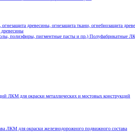
а древесины
Полуфабрикатные ЛК
ЛКМ для окраски металлических и мостовых конструкций
ЛКМ для окраски железнодорожного подвижного состава