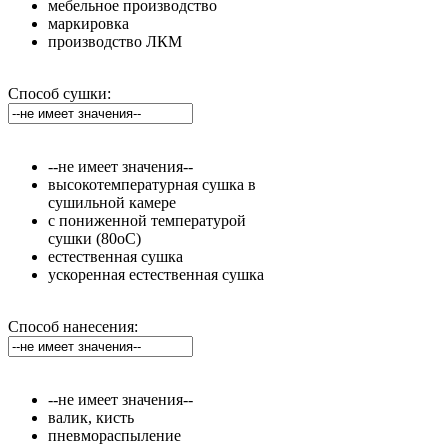
мебельное производство
маркировка
производство ЛКМ
Способ сушки:
--не имеет значения--
высокотемпературная сушка в
сушильной камере
с пониженной температурой
сушки (80оС)
естественная сушка
ускоренная естественная сушка
Способ нанесения:
--не имеет значения--
валик, кисть
пневмораспыление