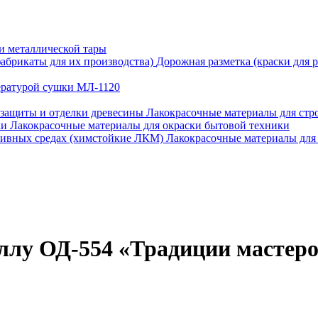
и металлической тары
Дорожная разметка (краски для 
ературой сушки МЛ-1120
Лакокрасочные материалы для стро
Лакокрасочные материалы для окраски бытовой техники
Лакокрасочные материалы для
ллу ОД-554 «Традиции мастер