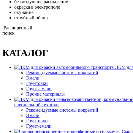
безвоздушное распыление
окраска в электрополе
окунание
струйный облив
Расширенный
поиск
КАТАЛОГ
ЛКМ для
Рекомендуемые системы покрытий
Эмали
Грунтовки
Грунт-эмали
Прочие материалы
специальной техники
Рекомендуемые системы покрытий
Эмали
Грунтовки
Грунт-эмали
Смол