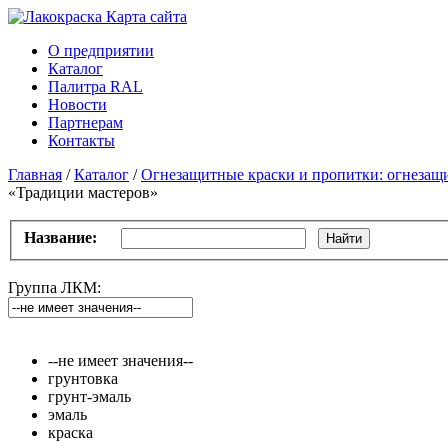
Карта сайтa
О предприятии
Каталог
Палитра RAL
Новости
Партнерам
Контакты
Главная
/
Каталог
/
Огнезащитные краски и пропитки: огнезащи
«Традиции мастеров»
Название:
Найти
Группа ЛКМ:
--не имеет значения--
грунтовка
грунт-эмаль
эмаль
краска