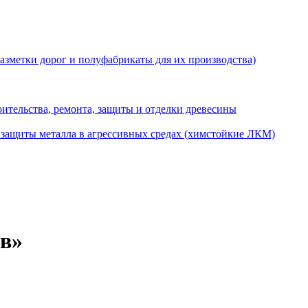
разметки дорог и полуфабрикаты для их производства)
ительства, ремонта, защиты и отделки древесины
 защиты металла в агрессивных средах (химстойкие ЛКМ)
ов»