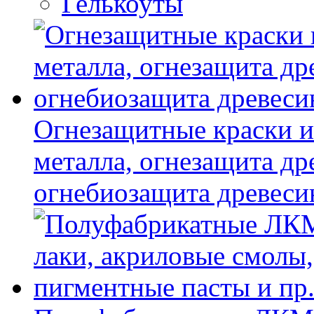
Гелькоуты
Огнезащитные краски и
металла, огнезащита др
огнебиозащита древес