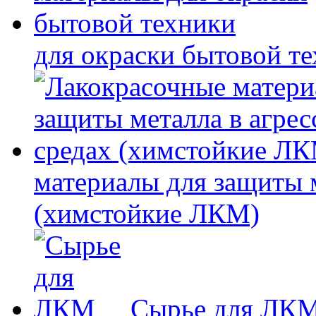
для окраски бытовой т
материалы для защиты 
(химстойкие ЛКМ)
Сырье для ЛК