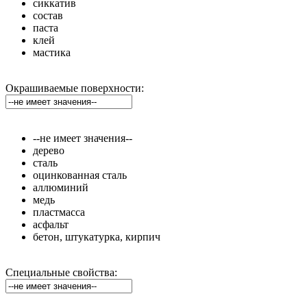
сиккатив
состав
паста
клей
мастика
Окрашиваемые поверхности:
--не имеет значения--
дерево
сталь
оцинкованная сталь
аллюминий
медь
пластмасса
асфальт
бетон, штукатурка, кирпич
Специальные свойства: