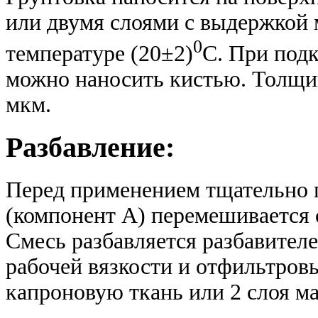
или двумя слоями с выдержкой 
0
температуре (20±2)
С. При под
можно наносить кистью. Толщин
мкм.
Разбавление:
Перед применением тщательно
(компонент А) перемешивается с
Смесь разбавляется разбавител
рабочей вязкости и отфильтровы
капроновую ткань или 2 слоя м