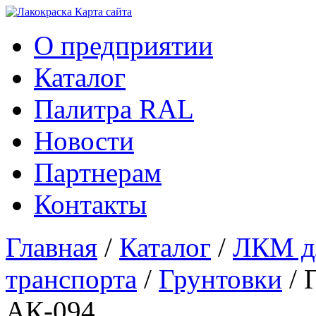
Карта сайтa
О предприятии
Каталог
Палитра RAL
Новости
Партнерам
Контакты
Главная
/
Каталог
/
ЛКМ дл
транспорта
/
Грунтовки
/ 
АК-094