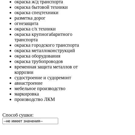
окраска ж/д транспорта
окраска бытовой техники
окраска спецтехники
разметка дорог
огнезащита
окраска с/х техники
окраска крупногабаритного
транспорта
окраска городского транспорта
окраска металлоконструкций
окраска оборудования
окраска трубопроводов
временная защита металлов от
коррозии
судостроение и судоремонт
авиастроение
мебельное производство
маркировка
производство ЛКМ
Способ сушки: