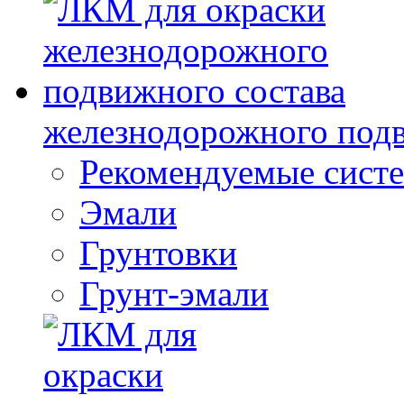
железнодорожного подв
Рекомендуемые сист
Эмали
Грунтовки
Грунт-эмали