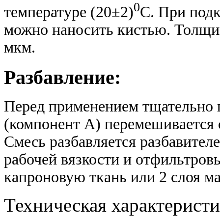
0
температуре (20±2)
С. При под
можно наносить кистью. Толщин
мкм.
Разбавление:
Перед применением тщательно
(компонент А) перемешивается с
Смесь разбавляется разбавител
рабочей вязкости и отфильтровы
капроновую ткань или 2 слоя м
Техническая характеристи