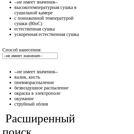
--не имеет значения--
высокотемпературная сушка в
сушильной камере
с пониженной температурой
сушки (80оС)
естественная сушка
ускоренная естественная сушка
Способ нанесения:
--не имеет значения--
валик, кисть
пневмораспыление
безвоздушное распыление
окраска в электрополе
окунание
струйный облив
Расширенный
поиск