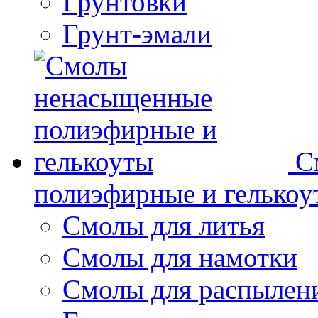
Грунтовки
Грунт-эмали
С
полиэфирные и гелькоу
Смолы для литья
Смолы для намотки
Смолы для распылен