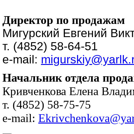
Директор по продажам
Мигурский Евгений Вик
т. (4852) 58-64-51
e-mail:
migurskiy@yarlk.
Начальник отдела прод
Кривченкова Елена Влад
т. (4852) 58-75-75
e-mail:
Ekrivchenkova@yar