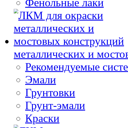
Фенольные лаки
металлических и мосто
Рекомендуемые сист
Эмали
Грунтовки
Грунт-эмали
Краски