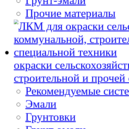
Грунт-эмали
Прочие материалы
окраски сельскохозяйс
строительной и прочей
Рекомендуемые сист
Эмали
Грунтовки