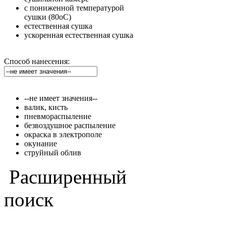
с пониженной температурой
сушки (80оС)
естественная сушка
ускоренная естественная сушка
Способ нанесения:
--не имеет значения--
валик, кисть
пневмораспыление
безвоздушное распыление
окраска в электрополе
окунание
струйный облив
Расширенный
поиск