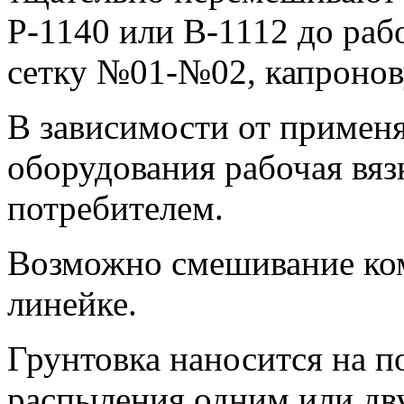
Р-1140 или В-1112 до раб
сетку №01-№02, капронову
В зависимости от примен
оборудования рабочая вяз
потребителем.
Возможно смешивание ко
линейке.
Грунтовка наносится на п
распыления одним или дв