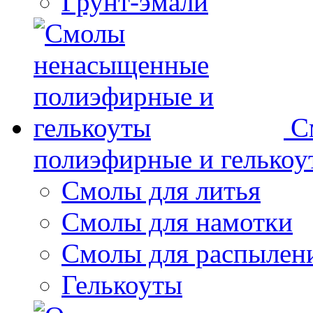
Грунт-эмали
С
полиэфирные и гелькоу
Смолы для литья
Смолы для намотки
Смолы для распылен
Гелькоуты