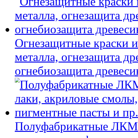
Огнезащитные краски и
металла, огнезащита др
огнебиозащита древес
Полуфабрикатные ЛКМ 