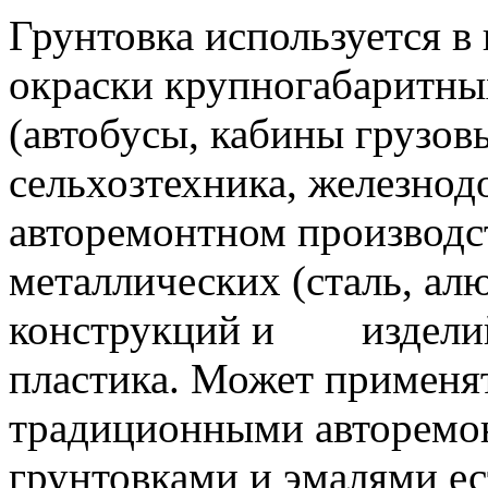
Грунтовка используется в
окраски крупногабаритны
(автобусы, кабины грузов
сельхозтехника, железнод
авторемонтном производст
металлических (сталь, а
конструкций и изделий 
пластика. Может применят
традиционными авторемо
грунтовками и эмалями ес