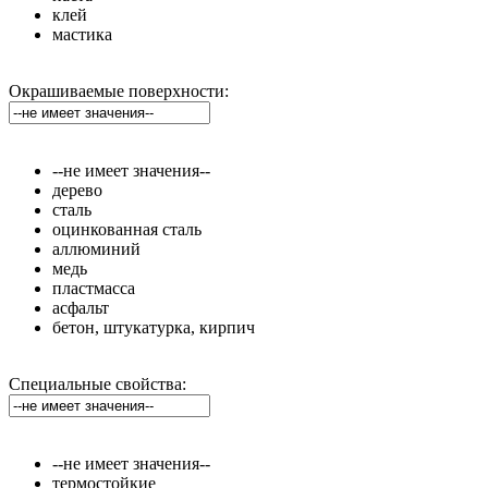
клей
мастика
Окрашиваемые поверхности:
--не имеет значения--
дерево
сталь
оцинкованная сталь
аллюминий
медь
пластмасса
асфальт
бетон, штукатурка, кирпич
Специальные свойства:
--не имеет значения--
термостойкие