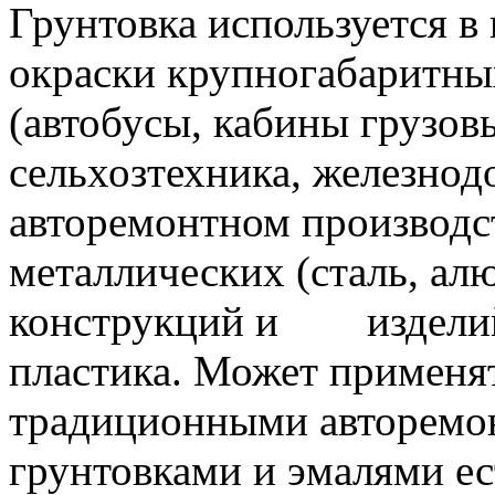
Грунтовка используется в
окраски крупногабаритны
(автобусы, кабины грузов
сельхозтехника, железнод
авторемонтном производст
металлических (сталь, а
конструкций и изделий 
пластика. Может применят
традиционными авторемо
грунтовками и эмалями ес