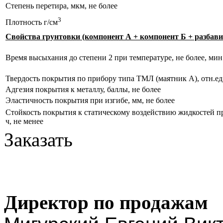
Степень перетира, мкм, не более
3
Плотность г/см
Свойства грунтовки (компонент А + компонент Б + разбави
Время высыхания до степени 2 при температуре, не более, мин
Твердость покрытия по прибору типа ТМЛ (маятник А), отн.ед.
Адгезия покрытия к металлу, баллы, не более
Эластичность покрытия при изгибе, мм, не более
Стойкость покрытия к статическому воздействию жидкостей пр
ч, не менее
Заказать
Директор по продажам