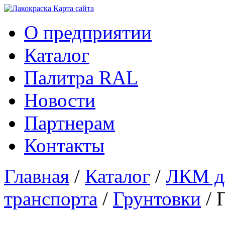
Карта сайтa
О предприятии
Каталог
Палитра RAL
Новости
Партнерам
Контакты
Главная
/
Каталог
/
ЛКМ дл
транспорта
/
Грунтовки
/ 