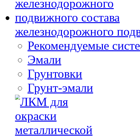
железнодорожного подв
Рекомендуемые сист
Эмали
Грунтовки
Грунт-эмали