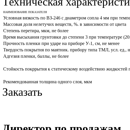
Техническая характеристи
НАИМЕНОВАНИЕ ПОКАЗАТЕЛЯ
Условная вязкость по ВЗ-246 с диаметром сопла 4 мм при темпе
Массовая доля нелетучих веществ, %. в зависимости от цвета
Степень перетира, мкм, не более
Время высыхания грунтовки до степени 3 при температуре (20±
Прочность пленки при ударе на приборе У-1, см, не менее
Твердость покрытия по маятник. прибору типа ТМЛ, усл. ед., 
Адгезия пленки, баллы, не более
Стойкость покррытия к статическому воздействию жидкостей пр
Рекомендованная толщина одного слоя, мкм
Заказать
Директор по продажам