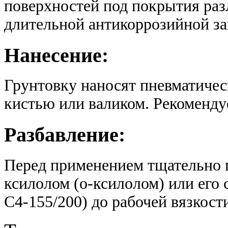
поверхностей под покрытия раз
длительной антикоррозийной з
Нанесение:
Грунтовку наносят пневматиче
кистью или валиком. Рекомендуе
Разбавление:
Перед применением тщательно 
ксилолом (о-ксилолом) или его
С4-155/200) до рабочей вязкост