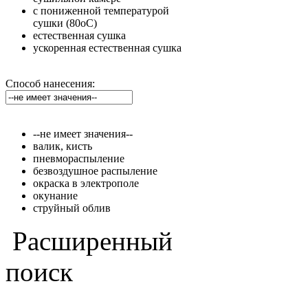
с пониженной температурой
сушки (80оС)
естественная сушка
ускоренная естественная сушка
Способ нанесения:
--не имеет значения--
валик, кисть
пневмораспыление
безвоздушное распыление
окраска в электрополе
окунание
струйный облив
Расширенный
поиск