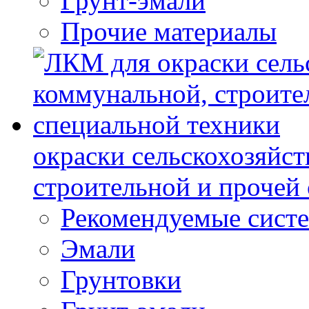
Грунт-эмали
Прочие материалы
окраски сельскохозяйс
строительной и прочей
Рекомендуемые сист
Эмали
Грунтовки