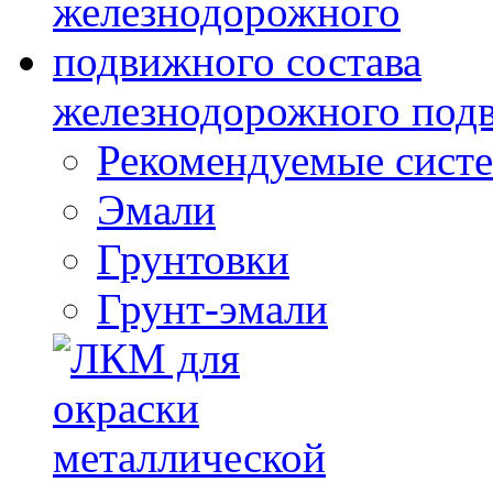
железнодорожного подв
Рекомендуемые сист
Эмали
Грунтовки
Грунт-эмали