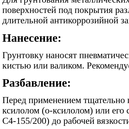
поверхностей под покрытия раз
длительной антикоррозийной з
Нанесение:
Грунтовку наносят пневматиче
кистью или валиком. Рекомендуе
Разбавление:
Перед применением тщательно 
ксилолом (о-ксилолом) или его
С4-155/200) до рабочей вязкост