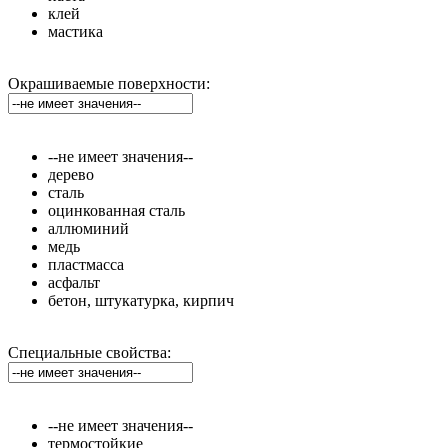
клей
мастика
Окрашиваемые поверхности:
--не имеет значения--
дерево
сталь
оцинкованная сталь
аллюминий
медь
пластмасса
асфальт
бетон, штукатурка, кирпич
Специальные свойства:
--не имеет значения--
термостойкие