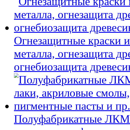
Огнезащитные краски и
металла, огнезащита др
огнебиозащита древес
Полуфабрикатные ЛКМ 