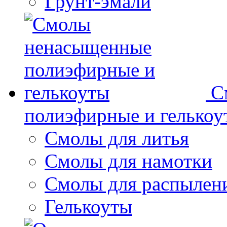
Грунт-эмали
С
полиэфирные и гелькоу
Смолы для литья
Смолы для намотки
Смолы для распылен
Гелькоуты