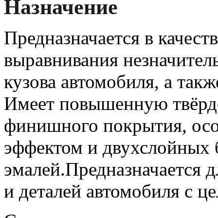
Назначение
Предназначается в качест
выравнивания незначител
кузова автомобиля, а такж
Имеет повышенную твёрдо
финишного покрытия, осо
эффектом и двухслойных
эмалей.Предназначается д
и деталей автомобиля с ц