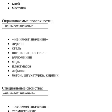
клей
мастика
Окрашиваемые поверхности:
--не имеет значения--
дерево
сталь
оцинкованная сталь
аллюминий
медь
пластмасса
асфальт
бетон, штукатурка, кирпич
Специальные свойства:
--не имеет значения--
термостойкие