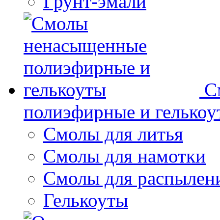
Грунт-эмали
С
полиэфирные и гелькоу
Смолы для литья
Смолы для намотки
Смолы для распылен
Гелькоуты