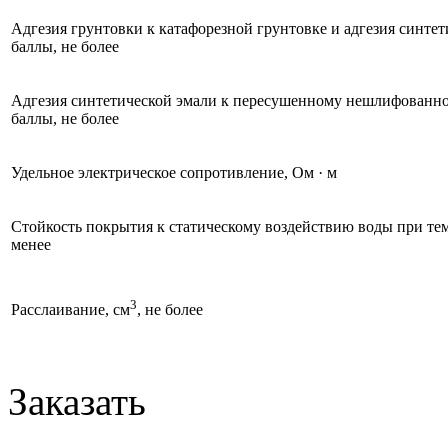
Адгезия грунтовки к катафорезной грунтовке и адгезия синтет
баллы, не более
Адгезия синтетической эмали к пересушенному нешлифованн
баллы, не более
Удельное электрическое сопротивление, Ом · м
Стойкость покрытия к статическому воздействию воды при темп
менее
3
Расслаивание, см
, не более
Заказать