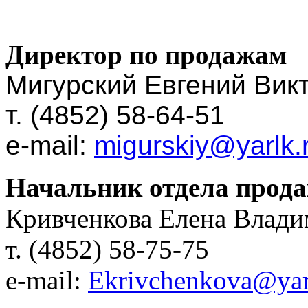
Директор по продажам
Мигурский Евгений Вик
т. (4852) 58-64-51
e-mail:
migurskiy@yarlk.
Начальник отдела прод
Кривченкова Елена Влад
т. (4852) 58-75-75
e-mail:
Ekrivchenkova@yar