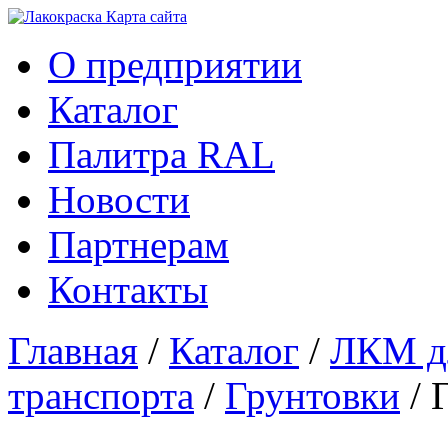
Карта сайтa
О предприятии
Каталог
Палитра RAL
Новости
Партнерам
Контакты
Главная
/
Каталог
/
ЛКМ дл
транспорта
/
Грунтовки
/ 