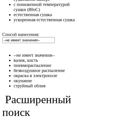
с пониженной температурой
сушки (80оС)
естественная сушка
ускоренная естественная сушка
Способ нанесения:
--не имеет значения--
валик, кисть
пневмораспыление
безвоздушное распыление
окраска в электрополе
окунание
струйный облив
Расширенный
поиск