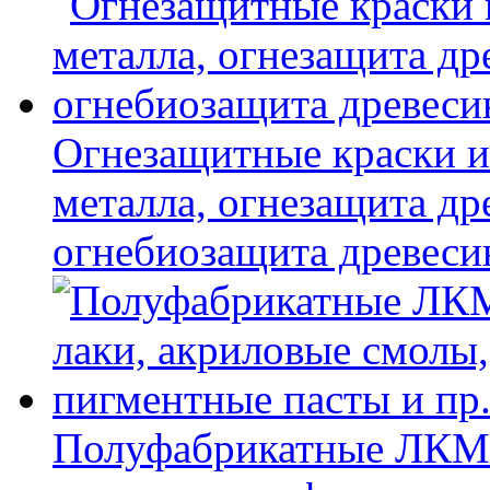
Огнезащитные краски и
металла, огнезащита др
огнебиозащита древес
Полуфабрикатные ЛКМ 