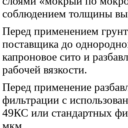
слоями «мокрый по мокро
соблюдением толщины вы
Перед применением грунт
поставщика до однородног
капроновое сито и разбав
рабочей вязкости.
Перед применение разбав
фильтрации с использован
49КС или стандартных фил
мкм.