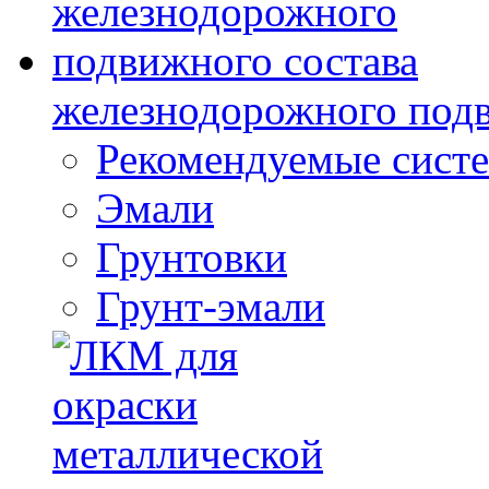
железнодорожного подв
Рекомендуемые сист
Эмали
Грунтовки
Грунт-эмали