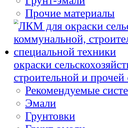
Грунт-эмали
Прочие материалы
окраски сельскохозяйс
строительной и прочей
Рекомендуемые сист
Эмали
Грунтовки