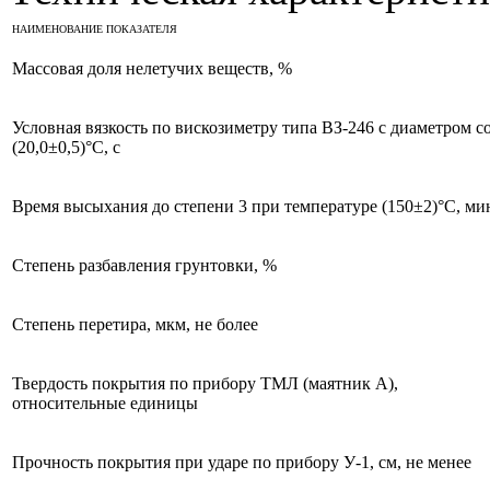
НАИМЕНОВАНИЕ ПОКАЗАТЕЛЯ
Массовая доля нелетучих веществ, %
Условная вязкость по вискозиметру типа ВЗ-246 с диаметром с
(20,0±0,5)°С, с
Время высыхания до степени 3 при температуре (150±2)°С, мин
Степень разбавления грунтовки, %
Степень перетира, мкм, не более
Твердость покрытия по прибору ТМЛ (маятник А),
относительные единицы
Прочность покрытия при ударе по прибору У-1, см, не менее