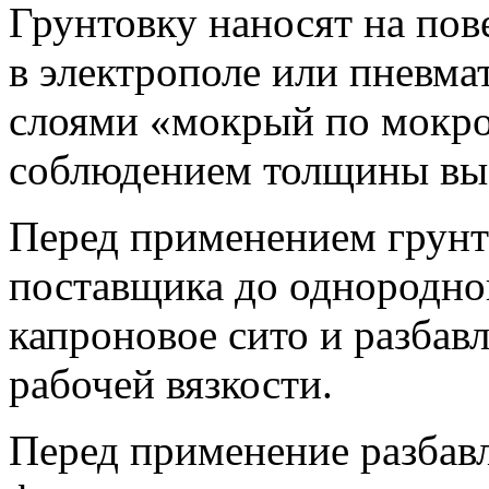
Грунтовку наносят на по
в электрополе или пневм
слоями «мокрый по мокро
соблюдением толщины вы
Перед применением грунт
поставщика до однородног
капроновое сито и разбав
рабочей вязкости.
Перед применение разбав