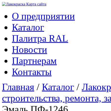
Карта сайтa
О предприятии
Каталог
Палитра RAL
Новости
Партнерам
Контакты
Главная
/
Каталог
/
Лакокр
строительства, ремонта, 
Эмаль ПФ-1246