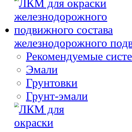
железнодорожного подв
Рекомендуемые сист
Эмали
Грунтовки
Грунт-эмали