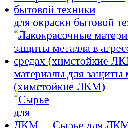
для окраски бытовой т
материалы для защиты 
(химстойкие ЛКМ)
Сырье для ЛК