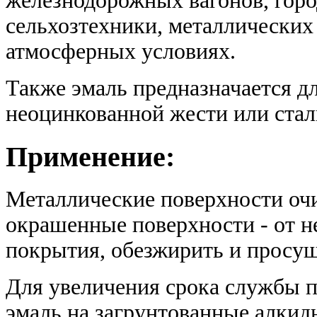
железнодорожных вагонов, горо
сельхозтехники, металлических
атмосферных условиях.
Также эмаль предназначается д
неоцинкованной жести или стал
Применение:
Металлические поверхности очи
окрашенные поверхности - от н
покрытия, обезжирить и просуш
Для увеличения срока службы 
эмаль на загрунтованные алкид