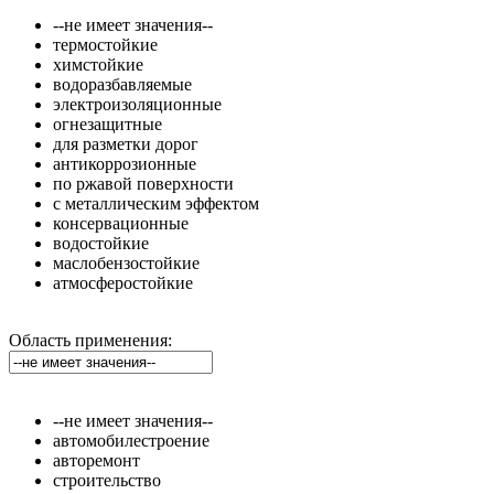
--не имеет значения--
термостойкие
химстойкие
водоразбавляемые
электроизоляционные
огнезащитные
для разметки дорог
антикоррозионные
по ржавой поверхности
с металлическим эффектом
консервационные
водостойкие
маслобензостойкие
атмосферостойкие
Область применения:
--не имеет значения--
автомобилестроение
авторемонт
строительство