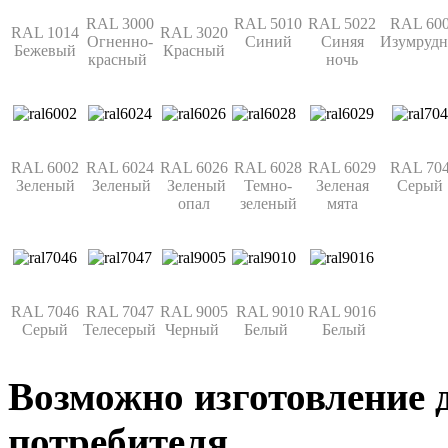
RAL 3000
RAL 5010
RAL 5022
RAL 60
RAL 1014
RAL 3020
Огненно-
Синий
Синяя
Изумруд
Бежевый
Красный
красный
ночь
RAL 6002
RAL 6024
RAL 6026
RAL 6028
RAL 6029
RA
L 70
Зеленый
Зеленый
Зеленый
Темно-
Зеленая
Серый
опал
зеленый
мята
RAL 7046
RAL 7047
RAL 9005
RAL 9010
RAL 9016
Серый
Телесерый
Черный
Белый
Белый
Возможно изготовление 
потребителя.