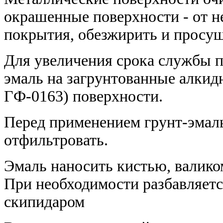
окрашенные поверхности - от н
покрытия, обезжирить и просуш
Для увеличения срока службы 
эмаль на загрунтованные алкид
ГФ-0163) поверхности.
Перед применением грунт-эмал
отфильтровать.
Эмаль наносить кистью, валико
При необходимости разбавляетс
скипидаром