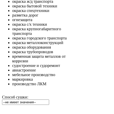
окраска ж/д транспорта
окраска бытовой техники
окраска спецтехники
разметка дорог
огнезащита
окраска с/х техники
окраска крупногабаритного
транспорта
окраска городского транспорта
окраска металлоконструкций
окраска оборудования
окраска трубопроводов
временная защита металлов от
коррозии
судостроение и судоремонт
авиастроение
мебельное производство
маркировка
производство ЛКМ
Способ сушки: