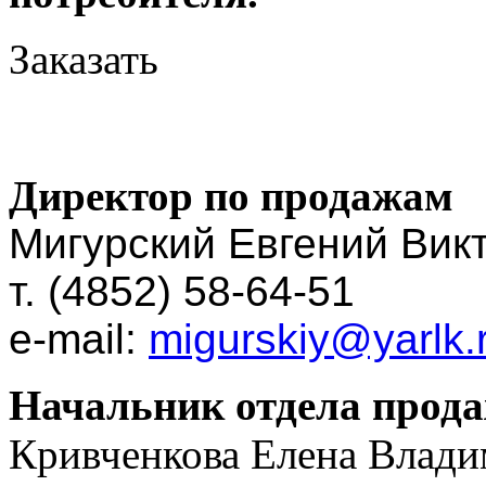
Заказать
Директор по продажам
Мигурский Евгений Вик
т. (4852) 58-64-51
e-mail:
migurskiy@yarlk.
Начальник отдела прод
Кривченкова Елена Влад