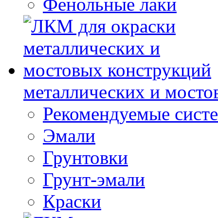
Фенольные лаки
металлических и мосто
Рекомендуемые сист
Эмали
Грунтовки
Грунт-эмали
Краски