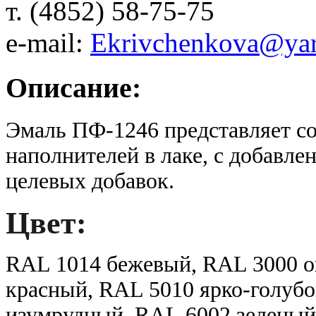
т. (4852) 58-75-75
e-mail:
Ekrivchenkova@yar
Описание:
Эмаль ПФ-1246 представляет с
наполнителей в лаке, с добавле
целевых добавок.
Цвет:
RAL 1014 бежевый, RAL 3000 о
красный, RAL 5010 ярко-голубо
изумрудный,
RAL 6002 зеленый