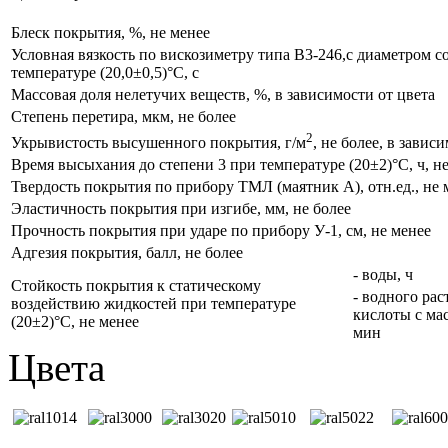
Блеск покрытия, %, не менее
Условная вязкость по вискозиметру типа В3-246,с диаметром с
температуре (20,0±0,5)°С, с
Массовая доля нелетучих веществ, %, в зависимости от цвета
Степень перетира, мкм, не более
2
Укрывистость высушенного покрытия, г/м
, не более, в завис
Время высыхания до степени 3 при температуре (20±2)°С, ч, не
Твердость покрытия по прибору ТМЛ (маятник А), отн.ед., не 
Эластичность покрытия при изгибе, мм, не более
Прочность покрытия при ударе по прибору У-1, см, не менее
Адгезия покрытия, балл, не более
- воды, ч
Стойкость покрытия к статическому
- водного ра
воздействию жидкостей при температуре
кислоты с ма
(20±2)°С, не менее
мин
Цвета