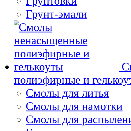
Грунтовки
Грунт-эмали
С
полиэфирные и гелькоу
Смолы для литья
Смолы для намотки
Смолы для распылен