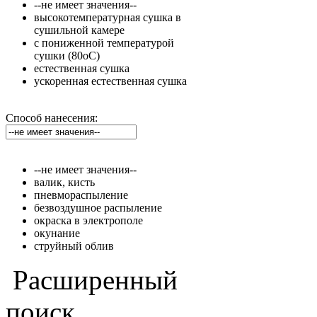
--не имеет значения--
высокотемпературная сушка в
сушильной камере
с пониженной температурой
сушки (80оС)
естественная сушка
ускоренная естественная сушка
Способ нанесения:
--не имеет значения--
валик, кисть
пневмораспыление
безвоздушное распыление
окраска в электрополе
окунание
струйный облив
Расширенный
поиск