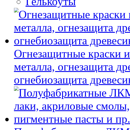
Гелькоуты
Огнезащитные краски и
металла, огнезащита др
огнебиозащита древес