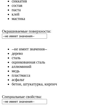
сиккатив
состав
паста
клей
мастика
Окрашиваемые поверхности:
--не имеет значения--
дерево
сталь
оцинкованная сталь
аллюминий
медь
пластмасса
асфальт
бетон, штукатурка, кирпич
Специальные свойства: