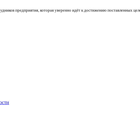
ников предприятия, которая уверенно идёт к достижению поставленных цел
ости