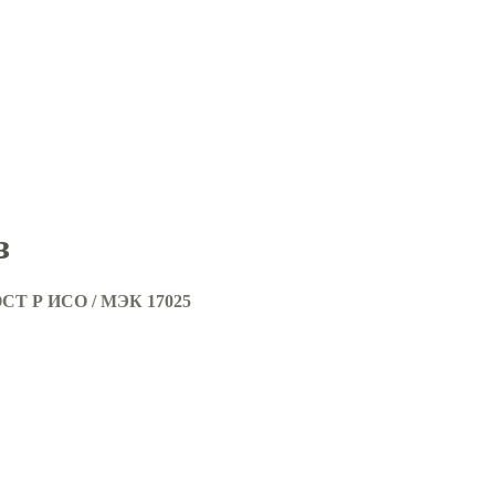
з
ОСТ Р ИСО / МЭК 17025