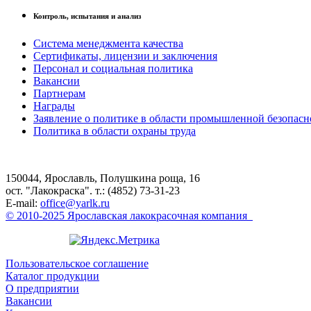
Контроль, испытания и анализ
Система менеджмента качества
Сертификаты, лицензии и заключения
Персонал и социальная политика
Вакансии
Партнерам
Награды
Заявление о политике в области промышленной безопасн
Политика в области охраны труда
150044, Ярославль, Полушкина роща, 16
ост. "Лакокраска". т.: (4852) 73-31-23
E-mail:
office@yarlk.ru
© 2010-2025 Ярославская лакокрасочная компания
Пользовательское соглашение
Каталог продукции
О предприятии
Вакансии